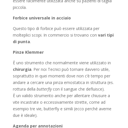
essere facilmente utilizzata anche su pazienti di taglia
piccola.
Forbice universale in acciaio
Questo tipo di forbice può essere utilizzata per
molteplici scopi. In commercio si trovano con
vari tipi
di punta
.
Pinze Klemmer
È uno strumento che normalmente viene utilizzato in
chirurgia
. Per noi Tecnici può tornare davvero utile,
soprattutto in quei momenti dove non c’è tempo per
andare a cercare una pinza emostatica in struttura (es.
rottura della
butterfly
con il sangue che defluisce).
È un valido strumento anche per allentare chiusure a
vite incastrate o eccessivamente strette, come ad
esempio tre vie, butterfly e simili (ecco perché averne
due è ideale).
Agenda per annotazioni