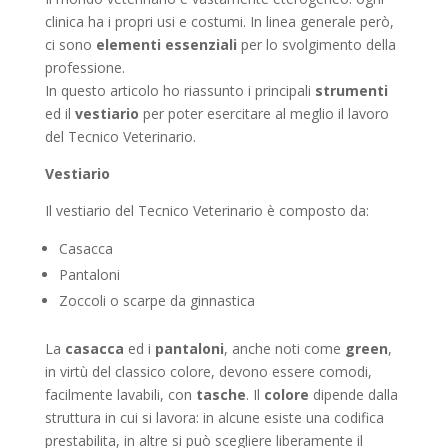
clinica ha i propri usi e costumi. In linea generale però,
ci sono
elementi essenziali
per lo svolgimento della
professione.
In questo articolo ho riassunto i principali
strumenti
ed il
vestiario
per poter esercitare al meglio il lavoro
del Tecnico Veterinario.
Vestiario
Il vestiario del Tecnico Veterinario è composto da:
Casacca
Pantaloni
Zoccoli o scarpe da ginnastica
La
casacca
ed i
pantaloni
, anche noti come
green
,
in virtù del classico colore, devono essere comodi,
facilmente lavabili, con
tasche
. Il
colore
dipende dalla
struttura in cui si lavora: in alcune esiste una codifica
prestabilita, in altre si può scegliere liberamente il