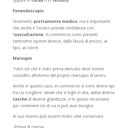
oppure in
corda
o in
tessuto
.
Fonendoscopio
Strumento
prettamente medico
, ma è importante
che anche il Tecnico prenda confidenza con
l’
auscultazione
. In commercio sono presenti
tantissime opzioni diverse, dalla fascia di prezzo, al
tipo, al colore.
Marsupio
Tutto ciò che è stato prima elencato deve essere
custodito all’interno del proprio marsupio di lavoro.
Anche in questo caso, in commercio vi sono diversi tipi
tra cui scegliere. Ideale che si leghi in vita, abbia diverse
tasche
di diverse grandezze, e lo spazio necessario
per contenere ciò di cui si può aver bisogno.
Al suo interno può essere molto utile conservare:
-Penna di riserva