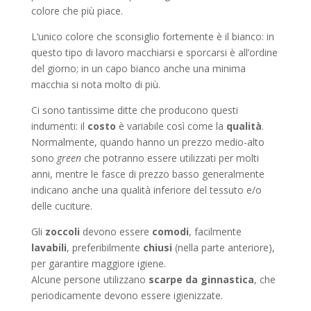
colore che più piace.
L’unico colore che sconsiglio fortemente è il bianco: in
questo tipo di lavoro macchiarsi e sporcarsi è all’ordine
del giorno; in un capo bianco anche una minima
macchia si nota molto di più.
Ci sono tantissime ditte che producono questi
indumenti: il
costo
è variabile così come la
qualità
.
Normalmente, quando hanno un prezzo medio-alto
sono
green
che potranno essere utilizzati per molti
anni, mentre le fasce di prezzo basso generalmente
indicano anche una qualità inferiore del tessuto e/o
delle cuciture.
Gli
zoccoli
devono essere
comodi
, facilmente
lavabili
, preferibilmente
chiusi
(nella parte anteriore),
per garantire maggiore igiene.
Alcune persone utilizzano
scarpe da ginnastica
, che
periodicamente devono essere igienizzate.