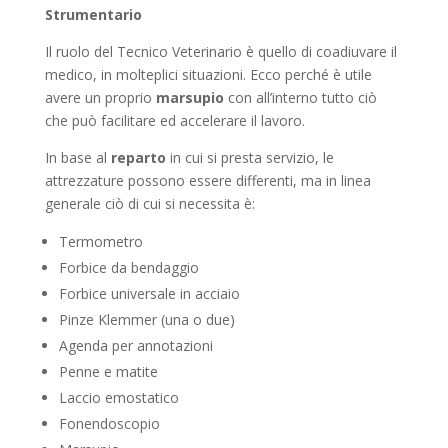
Strumentario
Il ruolo del Tecnico Veterinario è quello di coadiuvare il
medico, in molteplici situazioni. Ecco perché è utile
avere un proprio
marsupio
con all’interno tutto ciò
che può facilitare ed accelerare il lavoro.
In base al
reparto
in cui si presta servizio, le
attrezzature possono essere differenti, ma in linea
generale ciò di cui si necessita è:
Termometro
Forbice da bendaggio
Forbice universale in acciaio
Pinze Klemmer (una o due)
Agenda per annotazioni
Penne e matite
Laccio emostatico
Fonendoscopio