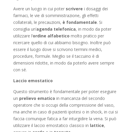
Avere un luogo in cui poter
scrivere
i dosaggi dei
farmaci, le vie di somministrazione, gli effetti
collaterali, le precauzioni,
è fondamentale
. Si
consiglia un’
agenda telefonica
, in modo da poter
utilizzare l’
ordine alfabetico
molto pratico per
ricercare quello di cui abbiamo bisogno. Inoltre può
essere il luogo dove si scrivono termini medici,
procedure, formule. Meglio se il taccuino è di
dimensioni ridotte, in modo da poterlo avere sempre
con sé.
Laccio emostatico
Questo strumento è fondamentale per poter eseguire
un
prelievo ematico
in mancanza del secondo
operatore che si occupi della compressione del vaso,
ma anche in caso di pazienti ipotesi o in shock, in cui si
faccia comunque fatica a far inturgidire la vena. Si può
utilizzare il laccio emostatico classico in
lattice
,