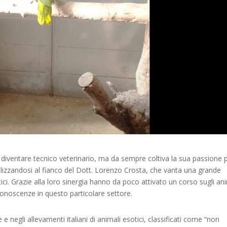
iventare tecnico veterinario, ma da sempre coltiva la sua passione p
lizzandosi al fianco del Dott. Lorenzo Crosta, che vanta una grande
ici. Grazie alla loro sinergia hanno da poco attivato un corso sugli an
conoscenze in questo particolare settore.
e negli allevamenti italiani di animali esotici, classificati come “non