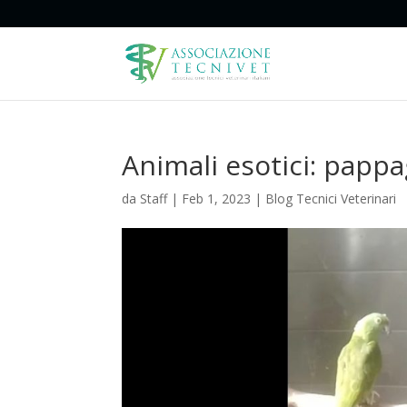
Animali esotici: pappag
da
Staff
|
Feb 1, 2023
|
Blog Tecnici Veterinari