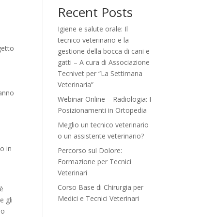
Recent Posts
Igiene e salute orale: Il
tecnico veterinario e la
getto
gestione della bocca di cani e
gatti – A cura di Associazione
Tecnivet per “La Settimana
Veterinaria”
 anno
Webinar Online – Radiologia: I
Posizionamenti in Ortopedia
Meglio un tecnico veterinario
o un assistente veterinario?
o in
Percorso sul Dolore:
Formazione per Tecnici
Veterinari
Corso Base di Chirurgia per
 è
Medici e Tecnici Veterinari
e gli
no