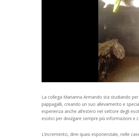
La collega Marianna Armando sta studiando per d
pappagalli, creando un suo allevamento e specia
esperienza anche all’estero nel settore degli esot
esotici per divulgare sempre più informazioni e 
L’incremento, direi quasi esponenziale, nelle case 