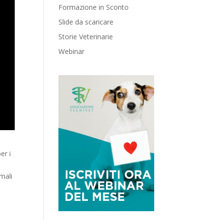
Formazione in Sconto
Slide da scaricare
Storie Veterinarie
Webinar
er i
imali