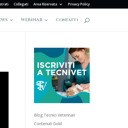
strati
Collegati
Area Riservata
Privacy Policy
EWS
WEBINAR
Contatti
Blog Tecnici Veterinari
Contenuti Gold