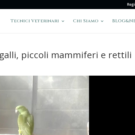
Regi
Tecnici Veterinari
Chi Siamo
BLOG&N
alli, piccoli mammiferi e rettili